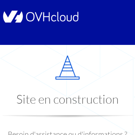
Site en construction
Besoin d'assistance ou d'informations ?